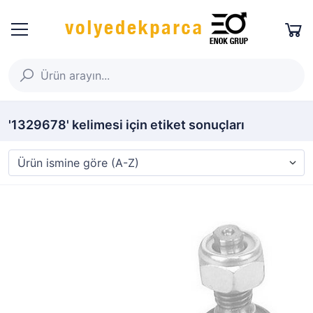
'1329678' kelimesi için etiket sonuçları