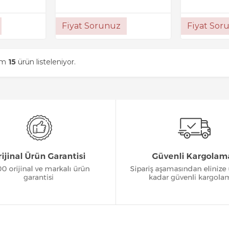
Fiyat Sorunuz
Fiyat Sor
am
15
ürün listeleniyor.