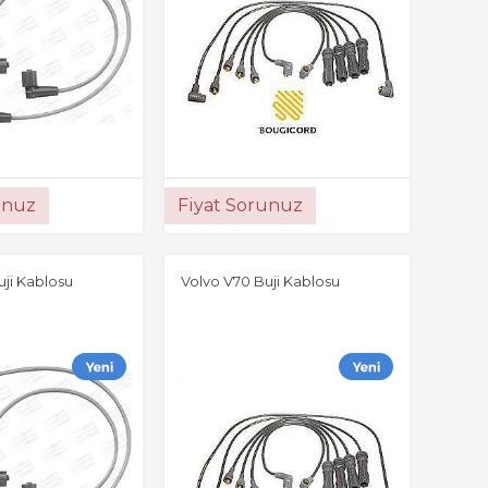
unuz
Fiyat Sorunuz
uji Kablosu
Volvo V70 Buji Kablosu