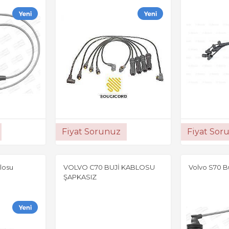
Fiyat Sorunuz
Fiyat Sor
losu
VOLVO C70 BUJİ KABLOSU
Volvo S70 B
ŞAPKASIZ