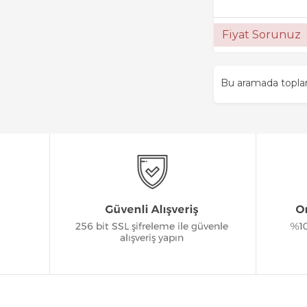
Fiyat Sorunuz
Bu aramada topl