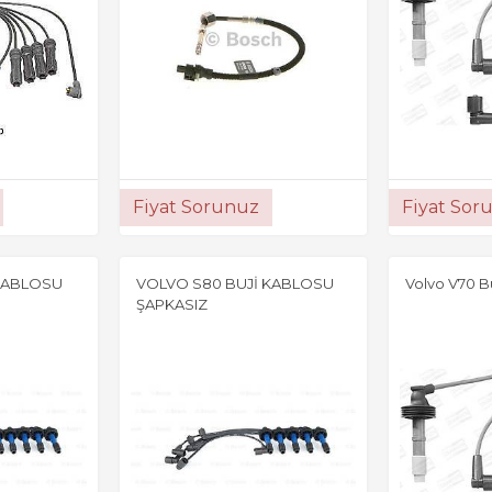
Fiyat Sorunuz
Fiyat Sor
 KABLOSU
VOLVO S80 BUJİ KABLOSU
Volvo V70 B
ŞAPKASIZ