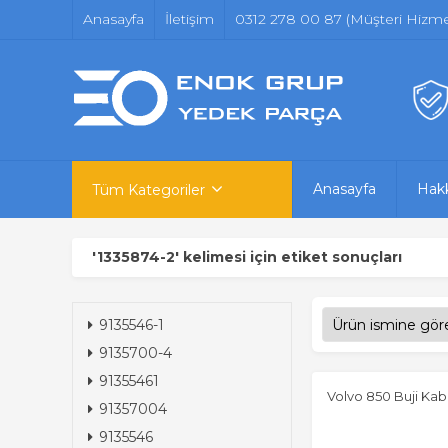
Anasayfa
İletişim
0312 278 00 87 (Müşteri Hizmet
Anasayfa
Hak
Tüm Kategoriler
'1335874-2' kelimesi için etiket sonuçları
9135546-1
9135700-4
91355461
Volvo 850 Buji Kab
91357004
9135546