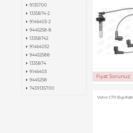
9135700
1335874-2
9146403-2
9445258-8
13358742
91464032
94452588
1335874
9146403
Fiyat Sorunuz
9445258
7439135700
Volvo C70 Buji Kab