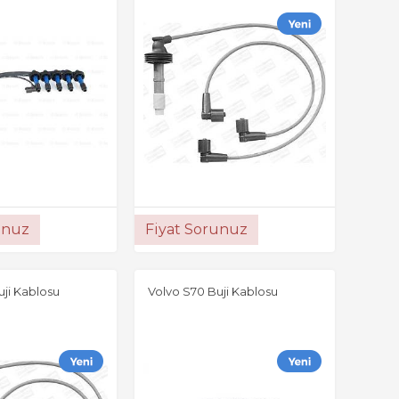
unuz
Fiyat Sorunuz
uji Kablosu
Volvo S70 Buji Kablosu