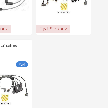
unuz
Fiyat Sorunuz
Buji Kablosu