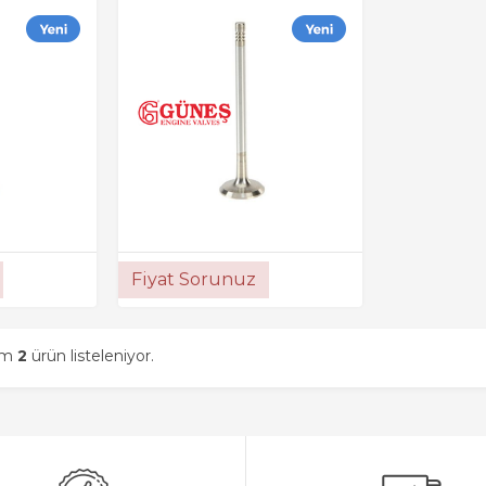
Fiyat Sorunuz
am
2
ürün listeleniyor.