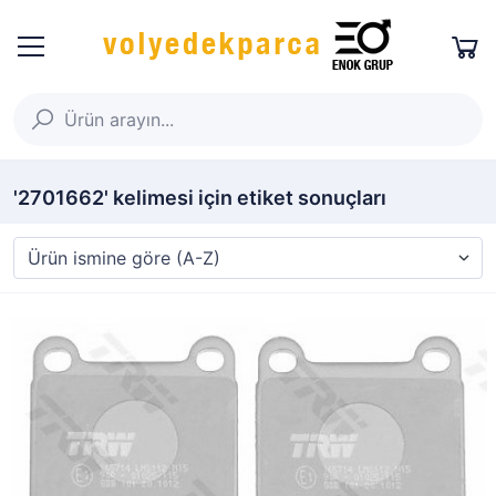
'2701662' kelimesi için etiket sonuçları