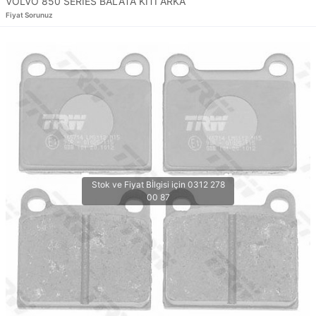
VOLVO 850 SERIES BALATA KİTİ ARKA
Fiyat Sorunuz