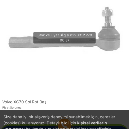
Volvo XC70 Sol Rot Başı
Fiyat Sorunuz
Size daha iyi bir alışveriş deneyimi sunabilmek için, çerezler
1
(cookies) kullanıyoruz. Detaylı bilgi için
kişisel verilerin
korunması
hakkında aydınlatma metnini inceleyebilirsiniz.