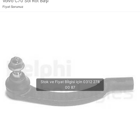
Volvo C70 Sol Rot Başı
Fiyat Sorunuz