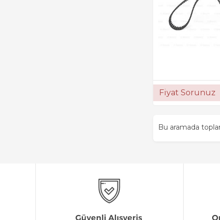
Fiyat Sorunuz
Bu aramada topl