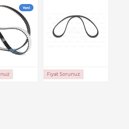
unuz
Fiyat Sorunuz