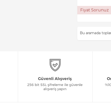
Fiyat Sorunuz
Bu aramada topl