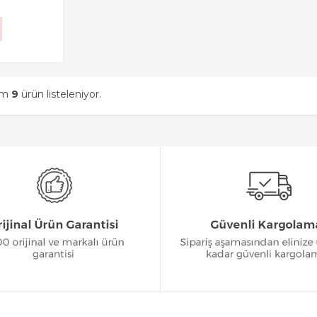
am
9
ürün listeleniyor.