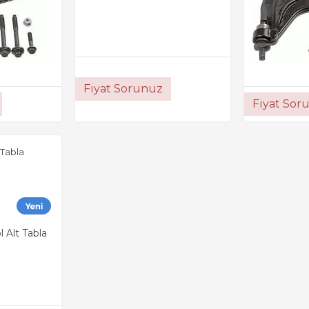
Fiyat Sorunuz
Fiyat Sor
 Tabla