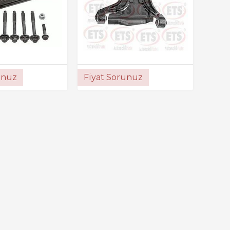
unuz
Fiyat Sorunuz