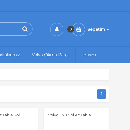
Sepetim
0
rkalarımız
Volvo Çıkma Parça
İletişim
1
t Tabla Sol
Volvo C70 Sol Alt Tabla