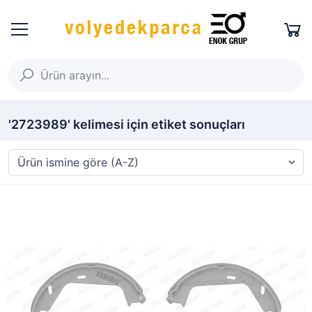
'2723989' kelimesi için etiket sonuçları