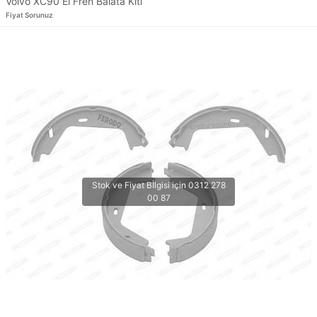
Volvo XC90 El Fren Balata Kiti
Fiyat Sorunuz