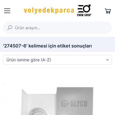
'274507-6' kelimesi için etiket sonuçları