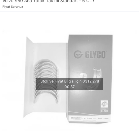
Volvo S60 Ana Yatak Takımı Standart - 6 CLY
Fiyat Sorunuz