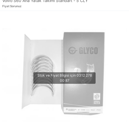
Volvo S60 Ana Yatak Takımı Standart - 5 CLY
Fiyat Sorunuz