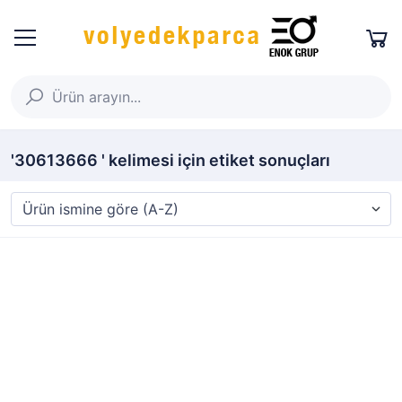
'30613666 ' kelimesi için etiket sonuçları