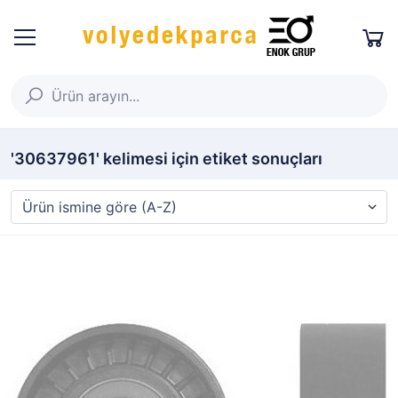
'30637961' kelimesi için etiket sonuçları