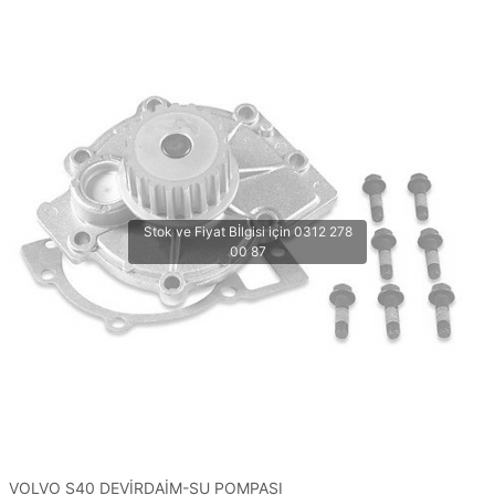
VOLVO S40 DEVİRDAİM-SU POMPASI