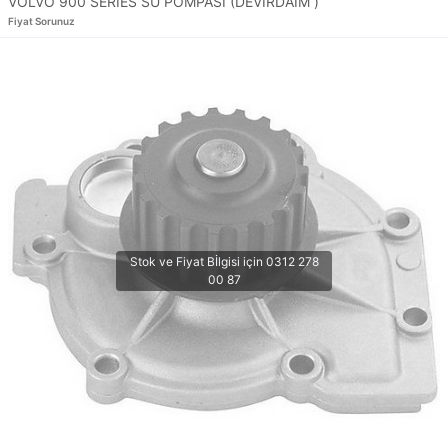
VOLVO 900 SERIES SU POMPASI (DEVİRDAİM )
Fiyat Sorunuz