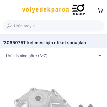
'30650751' kelimesi için etiket sonuçları