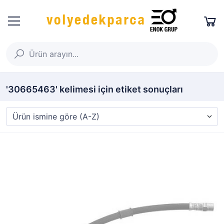
'30665463' kelimesi için etiket sonuçları