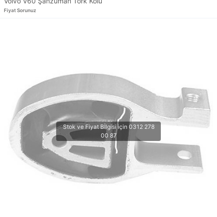
Volvo V60 Şanzuman Tork Kolu
Fiyat Sorunuz