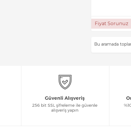
Fiyat Sorunuz
Bu aramada topl