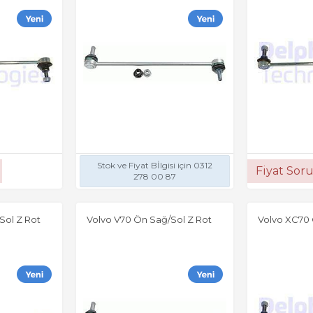
Stok ve Fiyat Bİlgisi için 0312
Fiyat Sor
278 00 87
Sol Z Rot
Volvo V70 Ön Sağ/Sol Z Rot
Volvo XC70 