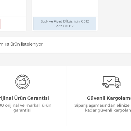
Stok ve Fiyat Bİlgisi için 0312
278 00 87
am
10
ürün listeleniyor.