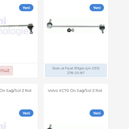
Stok ve Fiyat Bİlgisi için 0312
unuz
278 00 87
Ön Sağ/Sol Z Rot
Volvo XC70 Ön Sağ/Sol Z Rot