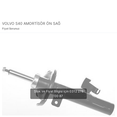
VOLVO S40 AMORTİSÖR ÖN SAĞ
Fiyat Sorunuz