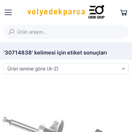
'30714838' kelimesi için etiket sonuçları