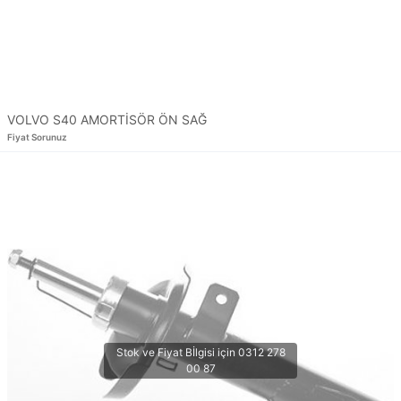
VOLVO S40 AMORTİSÖR ÖN SAĞ
Fiyat Sorunuz