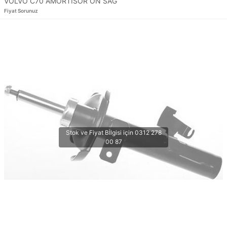
VOLVO C70 AMORTİSÖR ÖN SAĞ
Fiyat Sorunuz