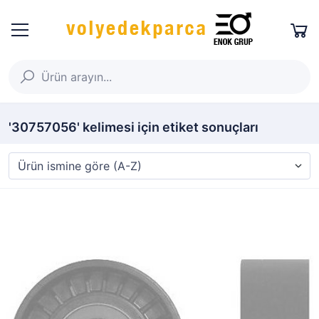
'30757056' kelimesi için etiket sonuçları