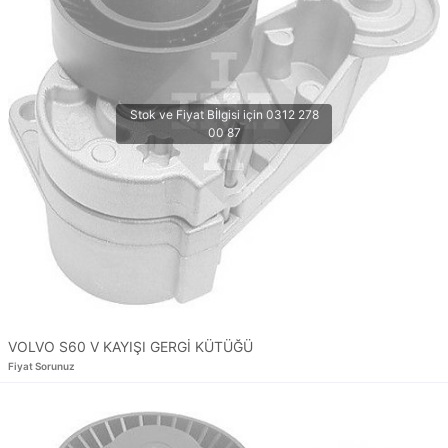
VOLVO S60 V KAYIŞI GERGİ KÜTÜĞÜ
Fiyat Sorunuz