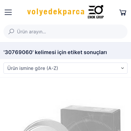
'30769060' kelimesi için etiket sonuçları