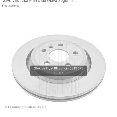
Volvo V60 Arka Fren Diski (Hava Soğutmalı)
Fiyat Sorunuz