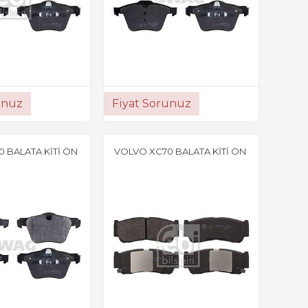
unuz
Fiyat Sorunuz
 BALATA KİTİ ÖN
VOLVO XC70 BALATA KİTİ ÖN