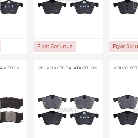
Fiyat Sorunuz
Fiyat Sor
A KİTİ ÖN
VOLVO XC70 BALATA KİTİ ÖN
VOLVO XC70