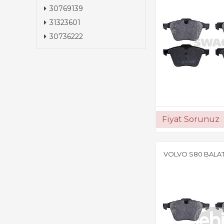
30769139
31323601
30736222
Fiyat Sorunuz
VOLVO S80 BALAT