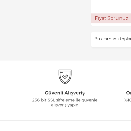
Fiyat Sorunuz
Bu aramada topl