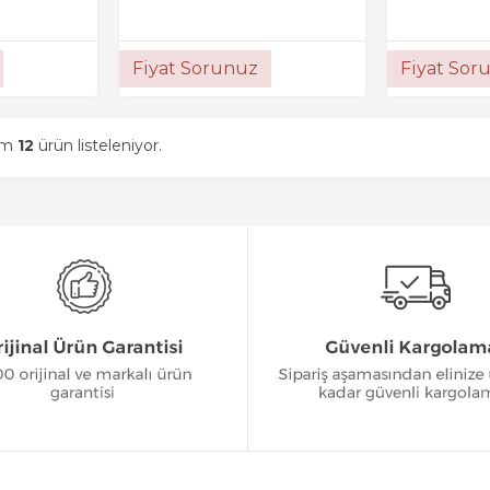
Fiyat Sorunuz
Fiyat Sor
am
12
ürün listeleniyor.