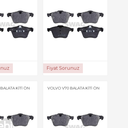
unuz
Fiyat Sorunuz
BALATA KİTİ ÖN
VOLVO V70 BALATA KİTİ ÖN