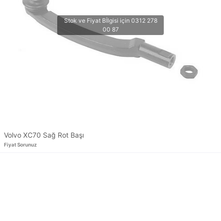
Volvo XC70 Sağ Rot Başı
Fiyat Sorunuz