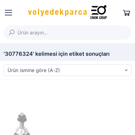
'30776324' kelimesi için etiket sonuçları