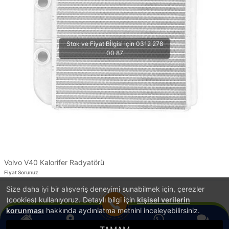
Volvo V40 Kalorifer Radyatörü
Fiyat Sorunuz
Size daha iyi bir alışveriş deneyimi sunabilmek için, çerezler
1
(cookies) kullanıyoruz. Detaylı bilgi için
kişisel verilerin
korunması
hakkında aydınlatma metnini inceleyebilirsiniz.