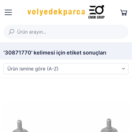
'30871770' kelimesi için etiket sonuçları