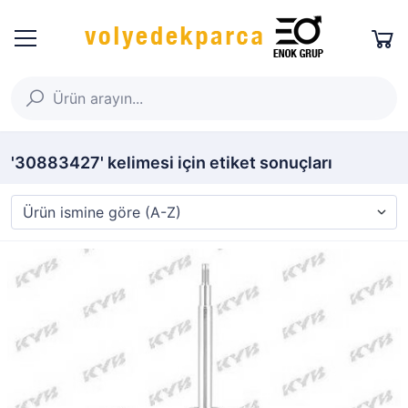
'30883427' kelimesi için etiket sonuçları