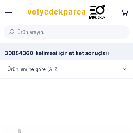
'30884360' kelimesi için etiket sonuçları