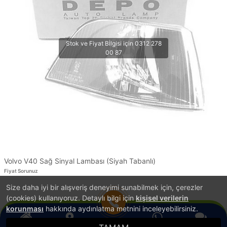
Volvo V40 Sağ Sinyal Lambası (Siyah Tabanlı)
Fiyat Sorunuz
Size daha iyi bir alışveriş deneyimi sunabilmek için, çerezler
1
(cookies) kullanıyoruz. Detaylı bilgi için
kişisel verilerin
korunması
hakkında aydınlatma metnini inceleyebilirsiniz.