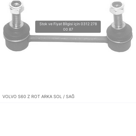
VOLVO S60 Z ROT ARKA SOL / SAĞ