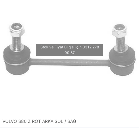
VOLVO S80 Z ROT ARKA SOL / SAĞ