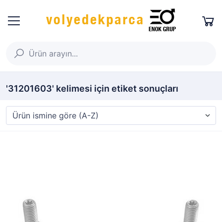
'31201603' kelimesi için etiket sonuçları