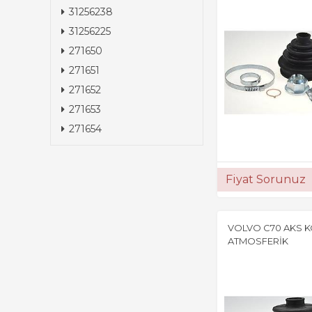
31256238
31256225
271650
271651
271652
271653
271654
Fiyat Sorunuz
VOLVO C70 AKS 
ATMOSFERİK