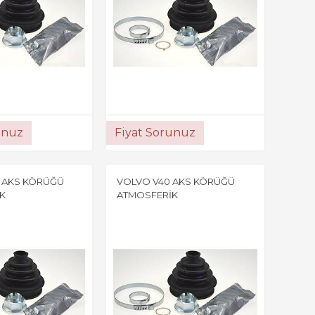
unuz
Fiyat Sorunuz
 AKS KÖRÜĞÜ
VOLVO V40 AKS KÖRÜĞÜ
K
ATMOSFERİK