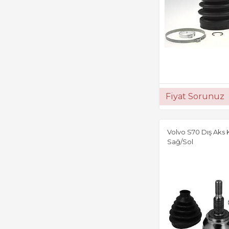
Fiyat Sorunuz
Volvo S70 Dış Aks
Sağ/Sol