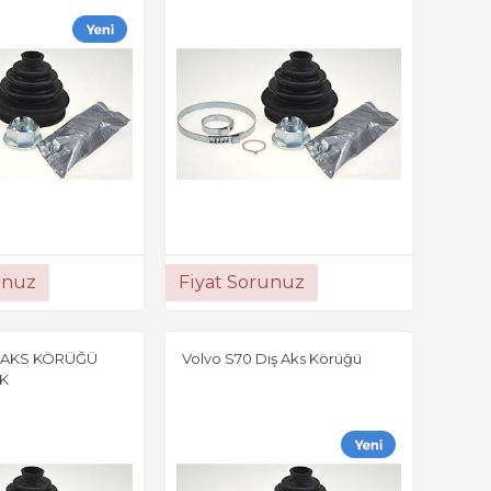
unuz
Fiyat Sorunuz
 AKS KÖRÜĞÜ
Volvo S70 Dış Aks Körüğü
K