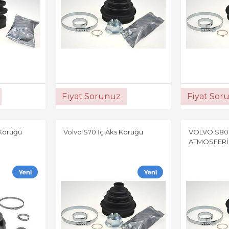
Fiyat Sorunuz
Fiyat Sor
 Körüğü
Volvo S70 İç Aks Körüğü
VOLVO S80
ATMOSFERİ