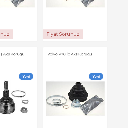
unuz
Fiyat Sorunuz
ış Aks Körüğü
Volvo V70 İç Aks Körüğü