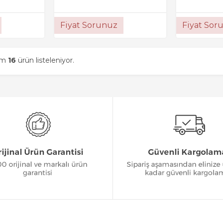
Fiyat Sorunuz
Fiyat Sor
am
16
ürün listeleniyor.