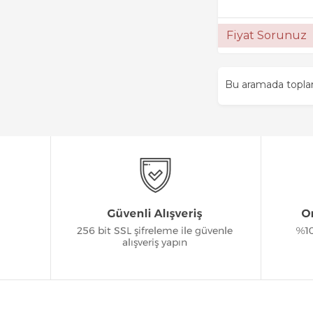
Fiyat Sorunuz
Bu aramada topl