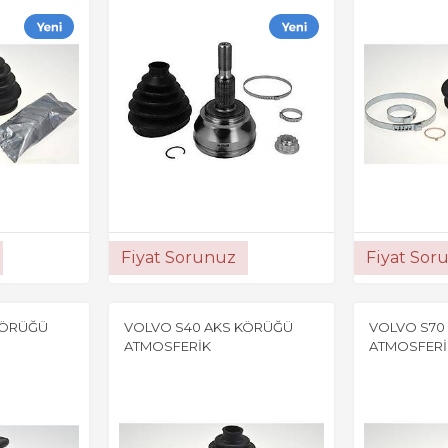
Fiyat Sorunuz
Fiyat Sor
KÖRÜĞÜ
VOLVO S40 AKS KÖRÜĞÜ
VOLVO S70
ATMOSFERİK
ATMOSFERİ