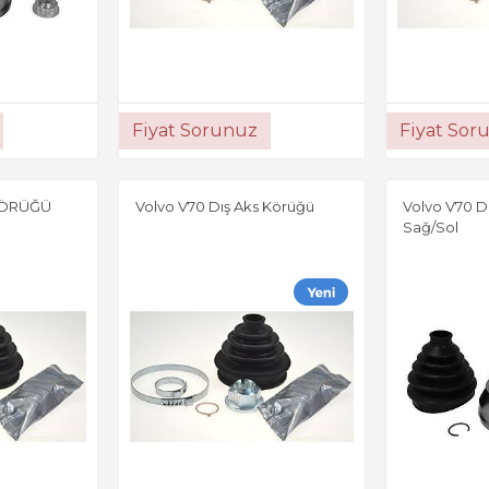
Fiyat Sorunuz
Fiyat Sor
KÖRÜĞÜ
Volvo V70 Dış Aks Körüğü
Volvo V70 D
Sağ/Sol