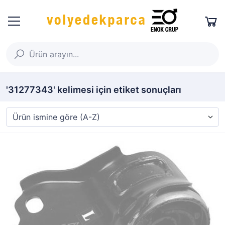
'31277343' kelimesi için etiket sonuçları