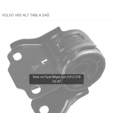
VOLVO V60 ALT TABLA SAĞ