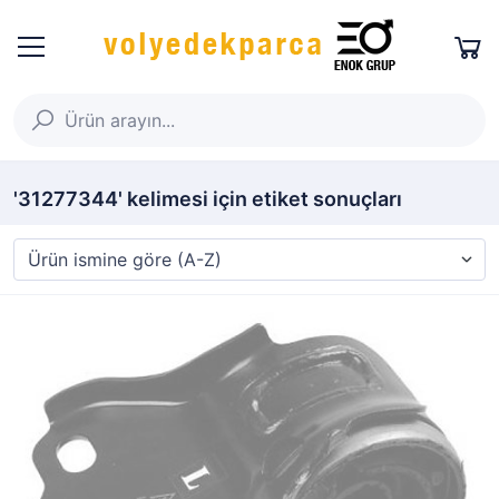
'31277344' kelimesi için etiket sonuçları