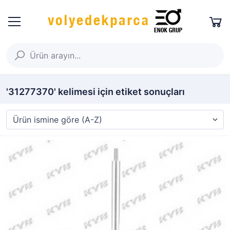
'31277370' kelimesi için etiket sonuçları