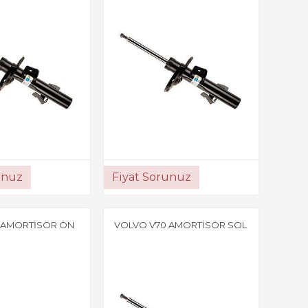
unuz
Fiyat Sorunuz
 AMORTİSÖR ÖN
VOLVO V70 AMORTİSÖR SOL