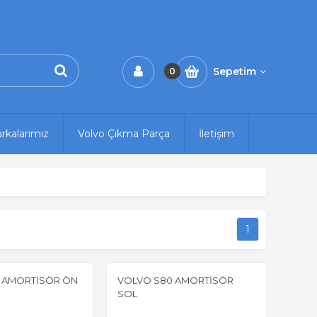
Sepetim
0
rkalarımız
Volvo Çıkma Parça
İletişim
1
 AMORTİSÖR ÖN
VOLVO S80 AMORTİSÖR
SOL