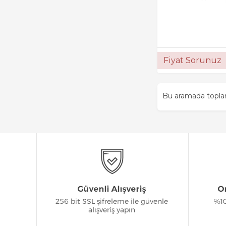
Fiyat Sorunuz
Bu aramada topl