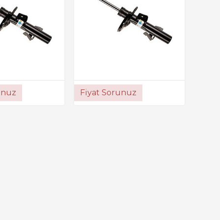
unuz
Fiyat Sorunuz