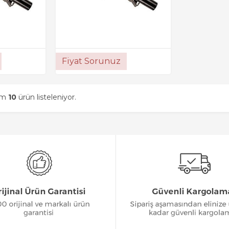
Fiyat Sorunuz
am
10
ürün listeleniyor.