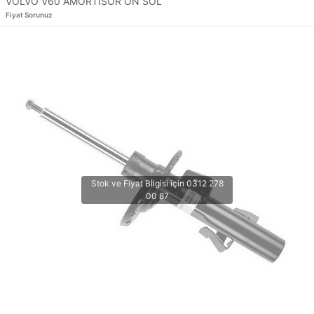
VOLVO V60 AMORTİSÖR ÖN SOL
Fiyat Sorunuz