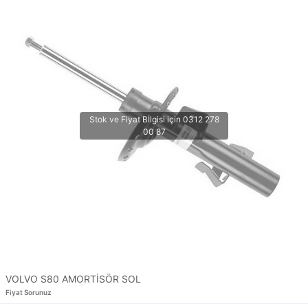
VOLVO S80 AMORTİSÖR SOL
Fiyat Sorunuz