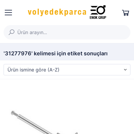
'31277976' kelimesi için etiket sonuçları