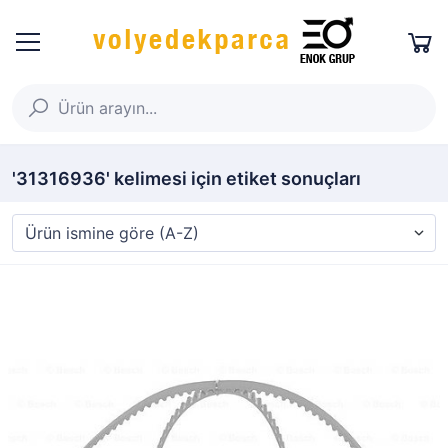
'31316936' kelimesi için etiket sonuçları