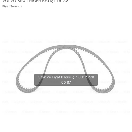
VOLVO S90 TRİGER KAYIŞI T6 2.8
Fiyat Sorunuz