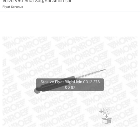
Volvo V60 Arka Sağ/Sol Amortisör
Fiyat Sorunuz