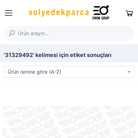
'31329492' kelimesi için etiket sonuçları