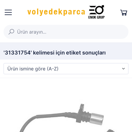
'31331754' kelimesi için etiket sonuçları