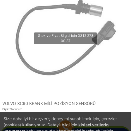
VOLVO XC90 KRANK MİLİ POZİSYON SENSÖRÜ
Fiyat Sorunuz
Size daha iyi bir alışveriş deneyimi sunabilmek için, çerezler
1
(cookies) kullanıyoruz. Detaylı bilgi için
kişisel verilerin
korunması
hakkında aydınlatma metnini inceleyebilirsiniz.