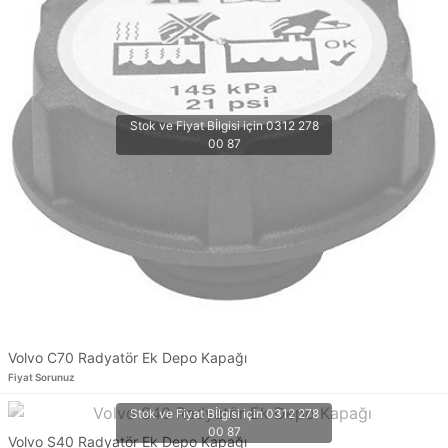
Volvo C70 Radyatör Ek Depo Kapağı
Fiyat Sorunuz
Volvo S40 Radyatör Ek Depo Kapağı