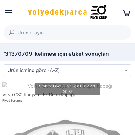
'31370709' kelimesi için etiket sonuçları
Volvo C30 Radyatör Ek Depo Kapağı
Fiyat Sorunuz