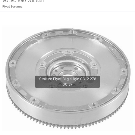
VOLVO S60 VOLANT
Fiyat Sorunuz