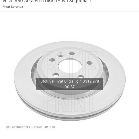
Volvo V60 Arka Fren Diski (Hava Soğutmalı)
Fiyat Sorunuz