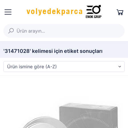
'31471028' kelimesi için etiket sonuçları