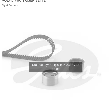
VOLVO V60 TRİGER SETİ D4
Fiyat Sorunuz