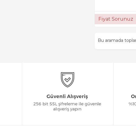
Fiyat Sorunuz
Bu aramada topl