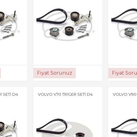
Fiyat Sorunuz
Fiyat Sor
 SETİ D4
VOLVO V70 TRİGER SETİ D4
VOLVO V90 