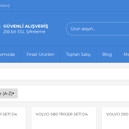
leri)
GÜVENLİ ALIŞVERİŞ
256 bit SSL Şifreleme
kımızda
Fırsat Ürünleri
Toptan Satış
Blog
Ma
 SETİ D4
VOLVO S80 TRİGER SETİ D4
VOLVO S90 