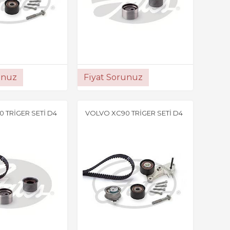
unuz
Fiyat Sorunuz
 TRİGER SETİ D4
VOLVO XC90 TRİGER SETİ D4