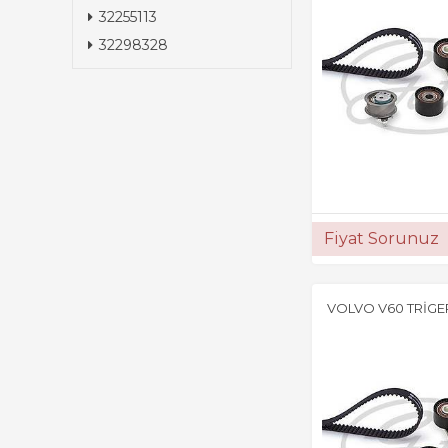
32255113
32298328
Fiyat Sorunuz
VOLVO V60 TRİGER