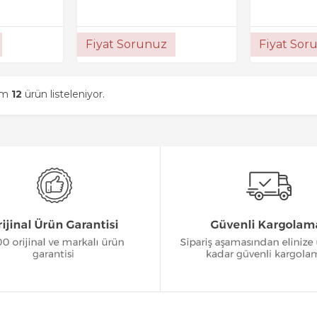
Fiyat Sorunuz
Fiyat Sor
am
12
ürün listeleniyor.