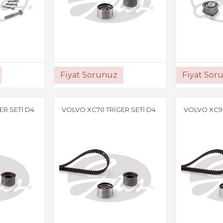
Fiyat Sorunuz
Fiyat Sor
ER SETİ D4
VOLVO XC70 TRİGER SETİ D4
VOLVO XC90