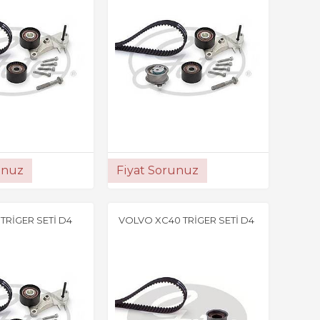
unuz
Fiyat Sorunuz
TRİGER SETİ D4
VOLVO XC40 TRİGER SETİ D4