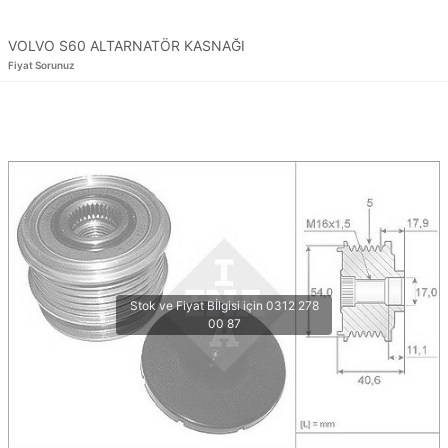
VOLVO S60 ALTARNATÖR KASNAĞI
Fiyat Sorunuz