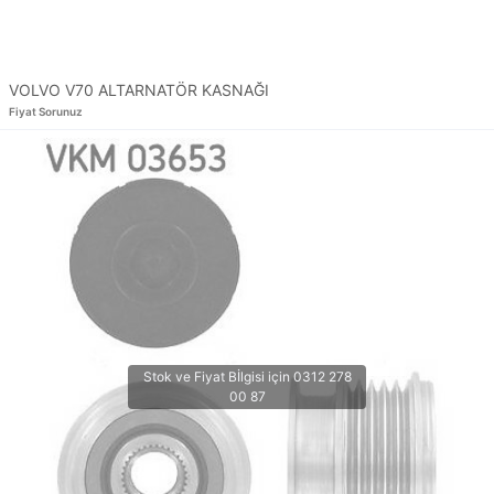
VOLVO V70 ALTARNATÖR KASNAĞI
Fiyat Sorunuz