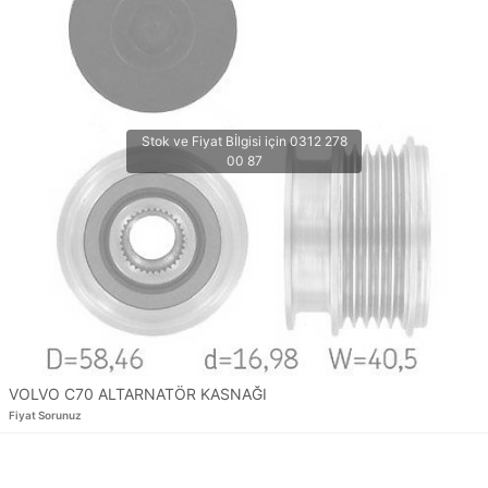
VOLVO C70 ALTARNATÖR KASNAĞI
Fiyat Sorunuz