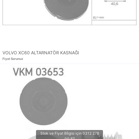
VOLVO XC60 ALTARNATÖR KASNAĞI
Fiyat Sorunuz