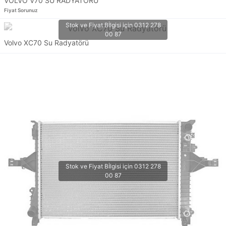
VOLVO V70 SU RADYATÖRÜ
Fiyat Sorunuz
Volvo XC70 Su Radyatörü