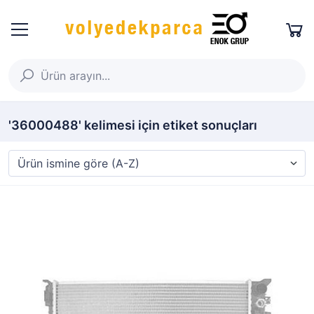
'36000488' kelimesi için etiket sonuçları