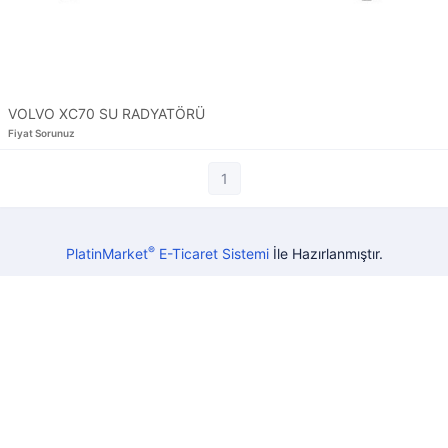
VOLVO XC70 SU RADYATÖRÜ
Fiyat Sorunuz
1
®
PlatinMarket
E-Ticaret Sistemi
İle Hazırlanmıştır.