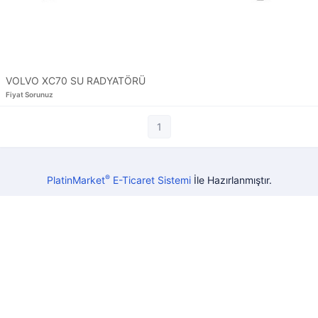
VOLVO XC70 SU RADYATÖRÜ
Fiyat Sorunuz
1
®
PlatinMarket
E-Ticaret Sistemi
İle Hazırlanmıştır.