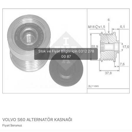
VOLVO S60 ALTERNATÖR KASNAĞI
Fiyat Sorunuz