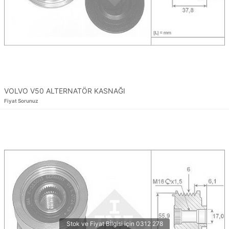
VOLVO V50 ALTERNATÖR KASNAĞI
Fiyat Sorunuz