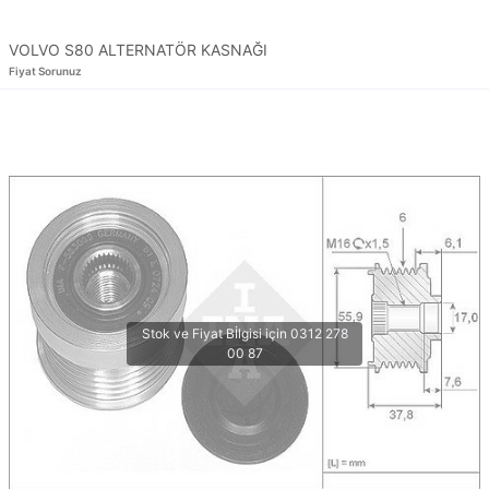
VOLVO S80 ALTERNATÖR KASNAĞI
Fiyat Sorunuz