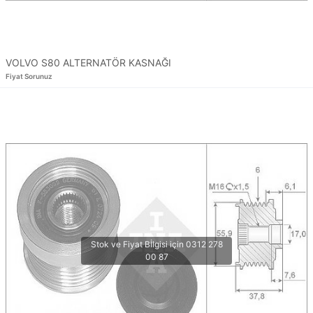
VOLVO S80 ALTERNATÖR KASNAĞI
Fiyat Sorunuz