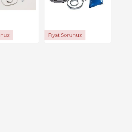
unuz
Fiyat Sorunuz