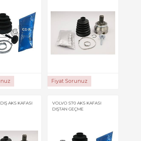
unuz
Fiyat Sorunuz
DIŞ AKS KAFASI
VOLVO S70 AKS KAFASI
DIŞTAN GEÇME