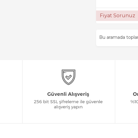
Fiyat Sorunuz
Bu aramada topl