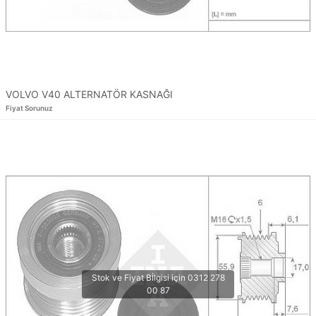
VOLVO V40 ALTERNATÖR KASNAĞI
Fiyat Sorunuz