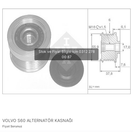
VOLVO S60 ALTERNATÖR KASNAĞI
Fiyat Sorunuz