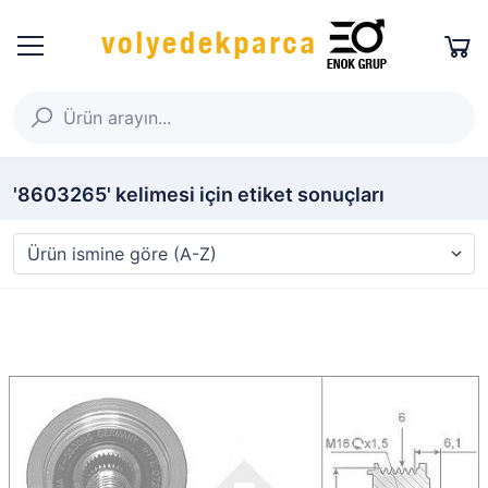
'8603265' kelimesi için etiket sonuçları