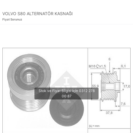
VOLVO S80 ALTERNATÖR KASNAĞI
Fiyat Sorunuz