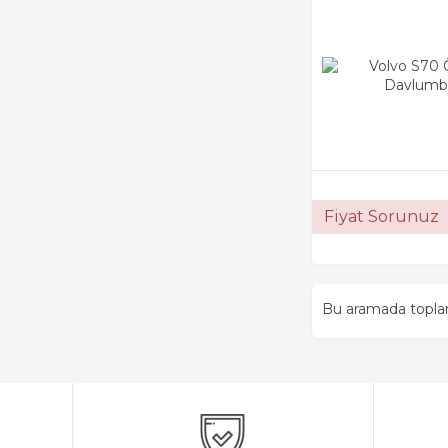
Fiyat Sorunuz
Bu aramada topl