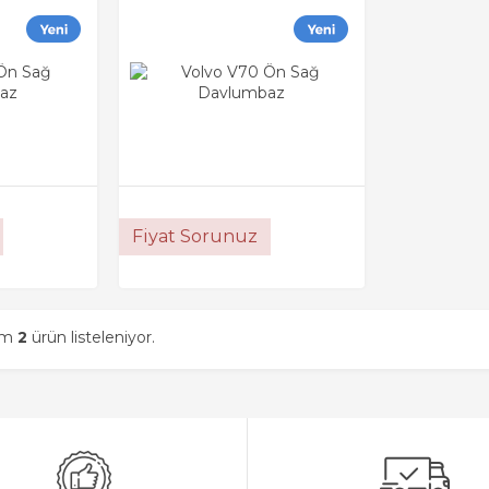
Fiyat Sorunuz
am
2
ürün listeleniyor.