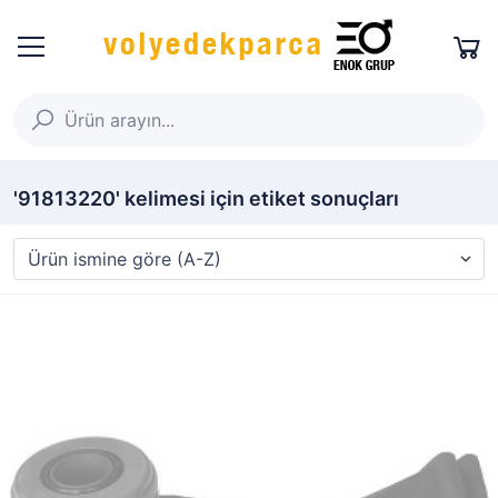
'91813220' kelimesi için etiket sonuçları