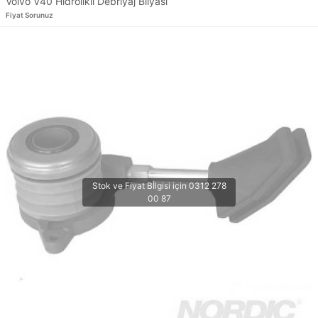
Volvo V40 Hidrolikli Debriyaj Bilyası
Fiyat Sorunuz