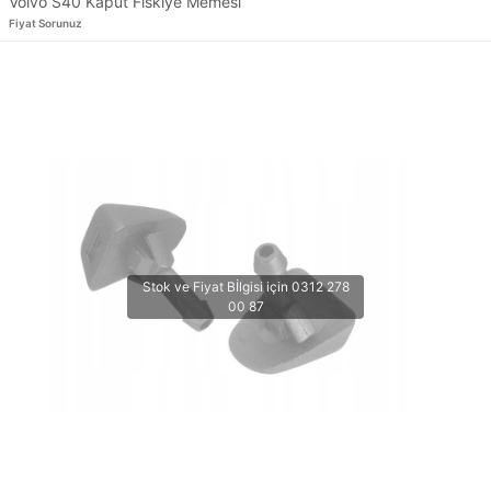
Volvo S40 Kaput Fıskiye Memesi
Fiyat Sorunuz