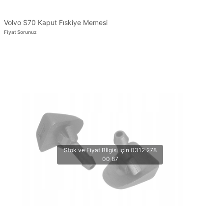
Volvo S70 Kaput Fıskiye Memesi
Fiyat Sorunuz