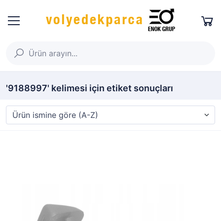
'9188997' kelimesi için etiket sonuçları